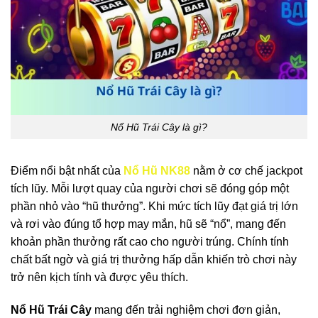
Nổ Hũ Trái Cây là gì?
Điểm nổi bật nhất của
Nổ Hũ NK88
nằm ở cơ chế jackpot
tích lũy. Mỗi lượt quay của người chơi sẽ đóng góp một
phần nhỏ vào “hũ thưởng”. Khi mức tích lũy đạt giá trị lớn
và rơi vào đúng tổ hợp may mắn, hũ sẽ “nổ”, mang đến
khoản phần thưởng rất cao cho người trúng. Chính tính
chất bất ngờ và giá trị thưởng hấp dẫn khiến trò chơi này
trở nên kịch tính và được yêu thích.
Nổ Hũ Trái Cây
mang đến trải nghiệm chơi đơn giản,