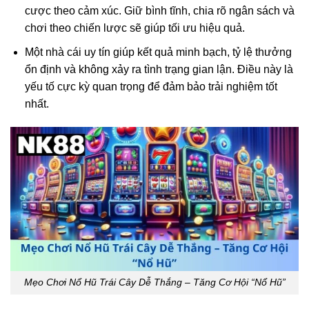
cược theo cảm xúc. Giữ bình tĩnh, chia rõ ngân sách và
chơi theo chiến lược sẽ giúp tối ưu hiệu quả.
Một nhà cái uy tín giúp kết quả minh bạch, tỷ lệ thưởng
ổn định và không xảy ra tình trạng gian lận. Điều này là
yếu tố cực kỳ quan trọng để đảm bảo trải nghiệm tốt
nhất.
Mẹo Chơi Nổ Hũ Trái Cây Dễ Thắng – Tăng Cơ Hội “Nổ Hũ”