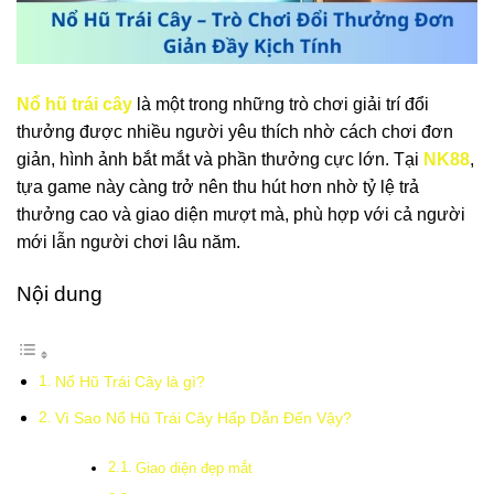
Nổ hũ trái cây
là một trong những trò chơi giải trí đổi
thưởng được nhiều người yêu thích nhờ cách chơi đơn
giản, hình ảnh bắt mắt và phần thưởng cực lớn. Tại
NK88
,
tựa game này càng trở nên thu hút hơn nhờ tỷ lệ trả
thưởng cao và giao diện mượt mà, phù hợp với cả người
mới lẫn người chơi lâu năm.
Nội dung
Nổ Hũ Trái Cây là gì?
Vì Sao Nổ Hũ Trái Cây Hấp Dẫn Đến Vậy?
Giao diện đẹp mắt