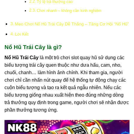
Tỷ lệ trả thưởng cao
Chơi nhanh – không cần kinh nghiệm
Mẹo Chơi Nổ Hũ Trái Cây Dễ Thắng – Tăng Cơ Hội “Nổ Hũ”
Lời Kết
Nổ Hũ Trái Cây là gì?
Nổ Hũ Trái Cây
là một trò chơi slot quay hũ sử dụng các
biểu tượng trái cây quen thuộc như dưa hấu, cam, nho,
chuối, chanh… làm hình ảnh chính. Khi tham gia, người
chơi chỉ cần nhấn nút quay để hệ thống tự động chạy các
cuộn biểu tượng và tạo ra kết quả ngẫu nhiên. Nếu các
biểu tượng giống nhau xuất hiện theo đúng những dòng
trả thưởng quy định trong game, người chơi sẽ nhận được
phần thưởng tương ứng.