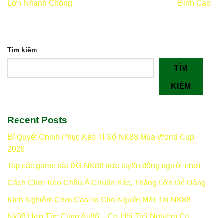
Lớn Nhanh Chóng
Đỉnh Cao
Tìm kiếm
TÌM
KIẾM
Recent Posts
Bí Quyết Chinh Phục Kèo Tỉ Số NK88 Mùa World Cup
2026
Top các game bài DG NK88 trực tuyến đông người chơi
Cách Chơi Kèo Châu Á Chuẩn Xác, Thắng Lớn Dễ Dàng
Kinh Nghiệm Chơi Casino Cho Người Mới Tại NK88
Nk88 Hợp Tác Cùng Au88 – Cơ Hội Trải Nghiệm Cá